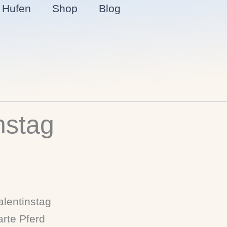
r Hufen
Shop
Blog
nstag