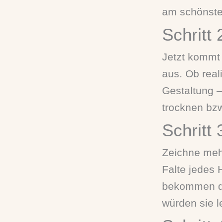
am schönste
Schritt
Jetzt kommt 
aus. Ob real
Gestaltung –
trocknen bzw
Schritt 
Zeichne meh
Falte jedes 
bekommen die
würden sie l