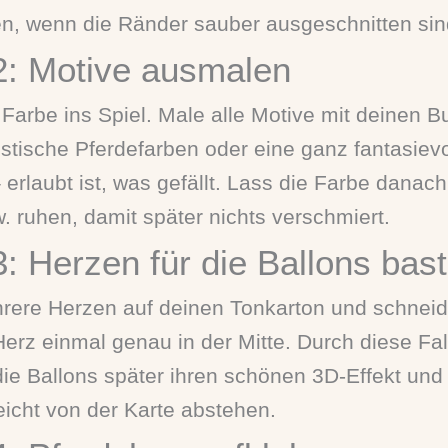
n, wenn die Ränder sauber ausgeschnitten sin
 2: Motive ausmalen
Farbe ins Spiel. Male alle Motive mit deinen Bu
istische Pferdefarben oder eine ganz fantasievo
 erlaubt ist, was gefällt. Lass die Farbe danach
. ruhen, damit später nichts verschmiert.
3: Herzen für die Ballons bas
rere Herzen auf deinen Tonkarton und schneid
Herz einmal genau in der Mitte. Durch diese Fa
 Ballons später ihren schönen 3D-Effekt und 
eicht von der Karte abstehen.