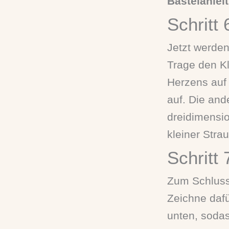
Bastelanlei
Schritt 
Jetzt werden
Trage den Kl
Herzens auf
auf. Die ande
dreidimensio
kleiner Strau
Schritt
Zum Schluss
Zeichne dafü
unten, sodas