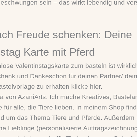
 geschwungen sein – das wirkt lebendig und vers
ach Freude schenken: Deine
nstag Karte mit Pferd
lose Valentinstagskarte zum basteln ist wirklic
henk und Dankeschön für deinen Partner/ dein
stelvorlage zu erhalten klicke hier.
a von AzaniArts. Ich mache Kreatives, Bastela
 für alle, die Tiere lieben. In meinem Shop find
nd um das Thema Tiere und Pferde. Außerdem 
ne Lieblinge (personalisierte Auftragszeichnun