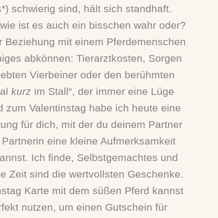
*) schwierig sind, hält sich standhaft.
wie ist es auch ein bisschen wahr oder?
er Beziehung mit einem Pferdemenschen
niges abkönnen: Tierarztkosten, Sorgen
iebten Vierbeiner oder den berühmten
mal
kurz
im Stall“, der immer eine Lüge
d zum Valentinstag habe ich heute eine
tung für dich, mit der du deinem Partner
 Partnerin eine kleine Aufmerksamkeit
annst. Ich finde, Selbstgemachtes und
 Zeit sind die wertvollsten Geschenke.
nstag Karte mit dem süßen Pferd kannst
fekt nutzen, um einen Gutschein für