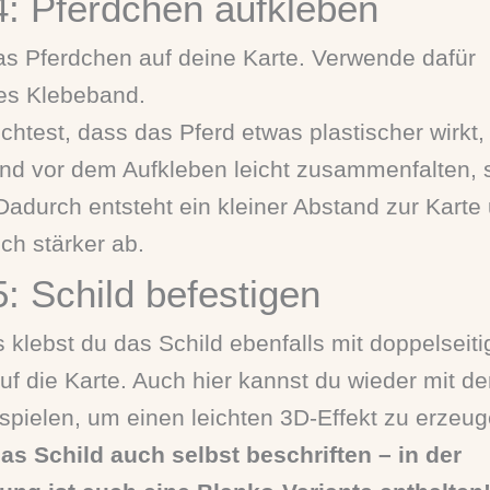
 4: Pferdchen aufkleben
as Pferdchen auf deine Karte. Verwende dafür
ges Klebeband.
test, dass das Pferd etwas plastischer wirkt,
nd vor dem Aufkleben leicht zusammenfalten, 
 Dadurch entsteht ein kleiner Abstand zur Karte
ich stärker ab.
5: Schild befestigen
 klebst du das Schild ebenfalls mit doppelseit
f die Karte. Auch hier kannst du wieder mit de
pielen, um einen leichten 3D-Effekt zu erzeug
as Schild auch selbst beschriften – in der