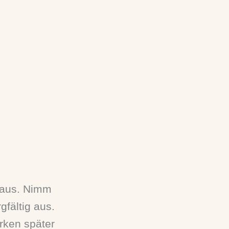
r aus. Nimm
gfältig aus.
rken später