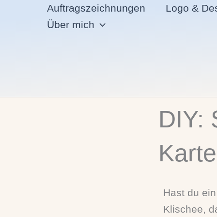
Zum
Auftragszeichnungen
Logo & De
Inhalt
Über mich
springen
DIY: 
Karte
Hast du ein
Klischee, 