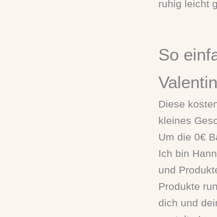
ruhig leicht
So einf
Valenti
Diese kosten
kleines Gesc
Um die 0€ Ba
Ich bin Hann
und Produkte
Produkte ru
dich und dei