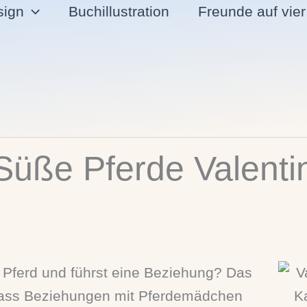
sign
Buchillustration
Freunde auf vie
Süße Pferde Valenti
 Pferd und führst eine Beziehung? Das
dass Beziehungen mit Pferdemädchen