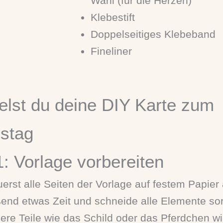
Wahl (für die Herzen)
Klebestift
Doppelseitiges Klebeband
Fineliner
elst du deine DIY Karte zum
nstag
1: Vorlage vorbereiten
uerst alle Seiten der Vorlage auf festem Papie
ßend etwas Zeit und schneide alle Elemente sor
ere Teile wie das Schild oder das Pferdchen wi