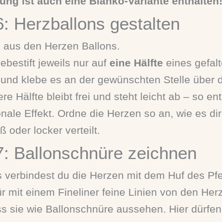
tung ist auch eine Blanko-Variante enthalten
6: Herzballons gestalten
 aus den Herzen Ballons.
ebestift jeweils nur auf
eine Hälfte
eines gefal
 und klebe es an der gewünschten Stelle über 
re Hälfte bleibt frei und steht leicht ab – so en
nale Effekt. Ordne die Herzen so an, wie es dir 
ß oder locker verteilt.
 7: Ballonschnüre zeichnen
 verbindest du die Herzen mit dem Huf des Pf
r mit einem Fineliner feine Linien von den He
s sie wie Ballonschnüre aussehen. Hier dürfen 