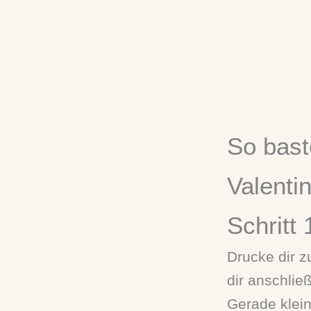
So bast
Valenti
Schritt 
Drucke dir z
dir anschlie
Gerade klein